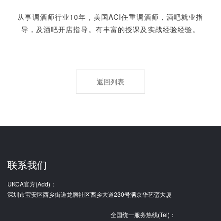
从事调酒师行业10年，美国ACI任重调酒师，酒吧就业指
导，及酒吧开店指导。有丰富的授课及实战经验经验。
返回列表
联系我们
UKCA官方(Add)：
深圳市宝安区西乡街道龙腾社区西乡大道230号满京华艺峦大厦
全国统一服务热线(Tel)：