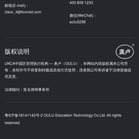
400 809 1233
邮箱(E-mail)：
cisco_it@foxmail.com
微信(WeChat)：
aolu5258
版权说明
UKCA中国区管理执行机构 — 奥卢（OULU），本网站内容版权属本公司所
有，未经许可不得复制转载或其他方式使用，违者我公司将诉诸于法律措施追
究其责。
法律顾问：富永律师事务所
粤ICP备18141142号-2
OULU Education Technology Co.Ltd. All rights
reserved.